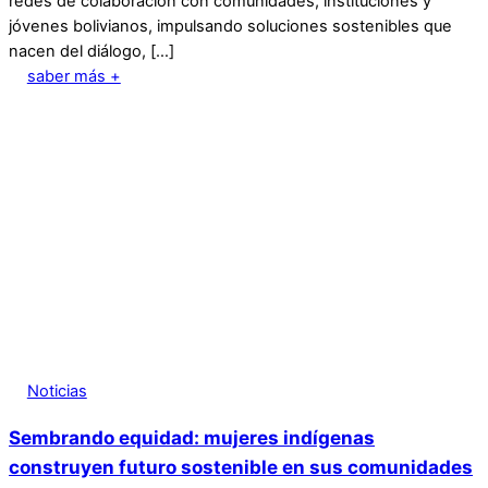
redes de colaboración con comunidades, instituciones y
jóvenes bolivianos, impulsando soluciones sostenibles que
nacen del diálogo, […]
saber más +
Noticias
Sembrando equidad: mujeres indígenas
construyen futuro sostenible en sus comunidades