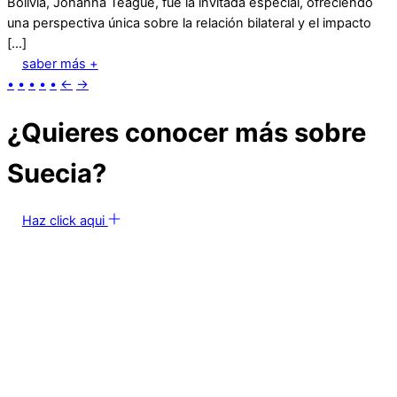
Bolivia, Johanna Teague, fue la invitada especial, ofreciendo
una perspectiva única sobre la relación bilateral y el impacto
[…]
saber más +
•
•
•
•
•
←
→
¿Quieres conocer más sobre
Suecia?
Haz click aqui