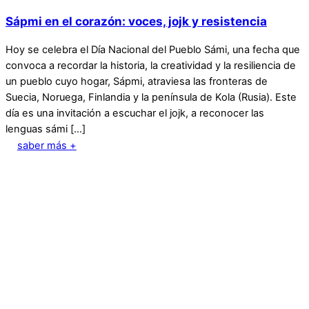
Sápmi en el corazón: voces, jojk y resistencia
Hoy se celebra el Día Nacional del Pueblo Sámi, una fecha que
convoca a recordar la historia, la creatividad y la resiliencia de
un pueblo cuyo hogar, Sápmi, atraviesa las fronteras de
Suecia, Noruega, Finlandia y la península de Kola (Rusia). Este
día es una invitación a escuchar el jojk, a reconocer las
lenguas sámi […]
saber más +