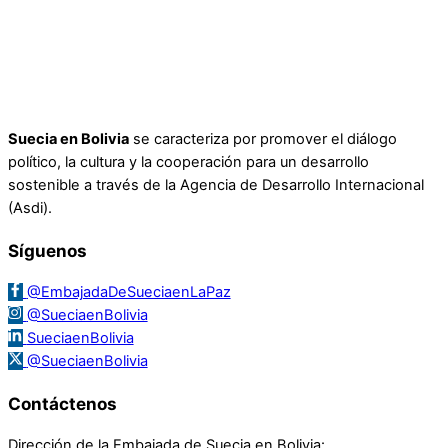
Suecia en Bolivia
se caracteriza por promover el diálogo
político, la cultura y la cooperación para un desarrollo
sostenible a través de la Agencia de Desarrollo Internacional
(Asdi).
Síguenos
@EmbajadaDeSueciaenLaPaz
@SueciaenBolivia
SueciaenBolivia
@SueciaenBolivia
Contáctenos
Dirección de la Embajada de Suecia en Bolivia: